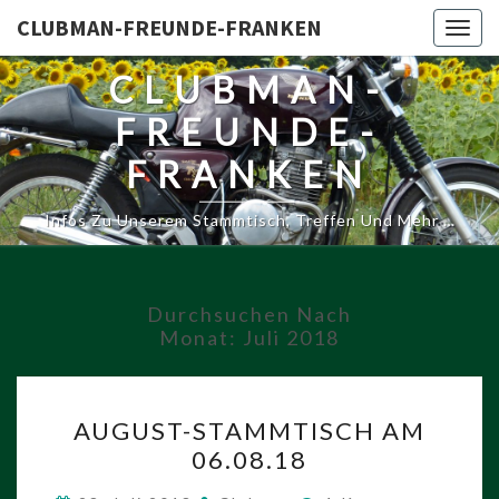
CLUBMAN-FREUNDE-FRANKEN
Togg
navig
CLUBMAN-
FREUNDE-
FRANKEN
Infos Zu Unserem Stammtisch, Treffen Und Mehr …
Durchsuchen Nach
Monat:
Juli 2018
AUGUST-
AUGUST-STAMMTISCH AM
STAMMTISCH
06.08.18
AM
06.08.18
Kommentare