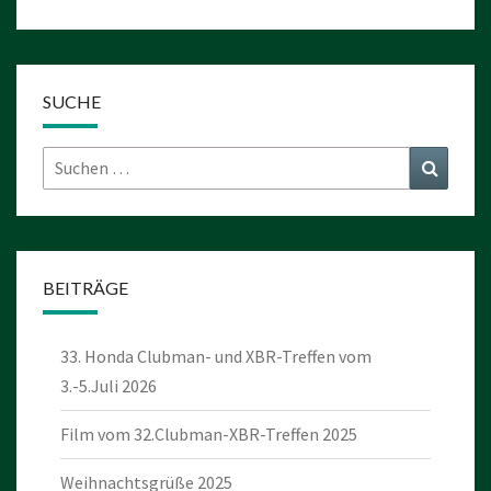
SUCHE
Suchen
Suchen
nach:
BEITRÄGE
33. Honda Clubman- und XBR-Treffen vom
3.-5.Juli 2026
Film vom 32.Clubman-XBR-Treffen 2025
Weihnachtsgrüße 2025