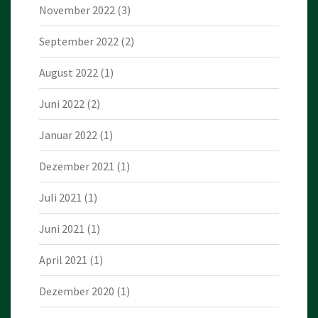
November 2022
(3)
September 2022
(2)
August 2022
(1)
Juni 2022
(2)
Januar 2022
(1)
Dezember 2021
(1)
Juli 2021
(1)
Juni 2021
(1)
April 2021
(1)
Dezember 2020
(1)