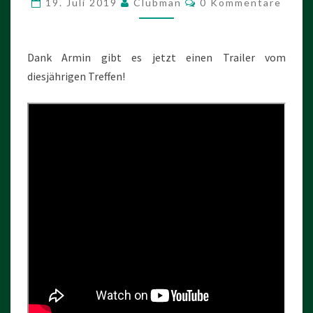
19. Juli 2019
Clubman
0 Kommentare
IST
FERTIG!
Dank Armin gibt es jetzt einen Trailer vom
diesjährigen Treffen!