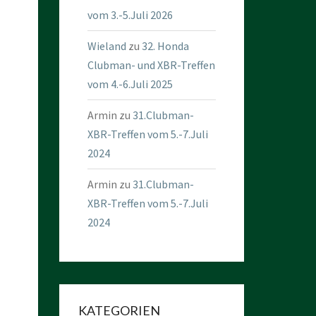
vom 3.-5.Juli 2026
Wieland
zu
32. Honda
Clubman- und XBR-Treffen
vom 4.-6.Juli 2025
Armin
zu
31.Clubman-
XBR-Treffen vom 5.-7.Juli
2024
Armin
zu
31.Clubman-
XBR-Treffen vom 5.-7.Juli
2024
KATEGORIEN