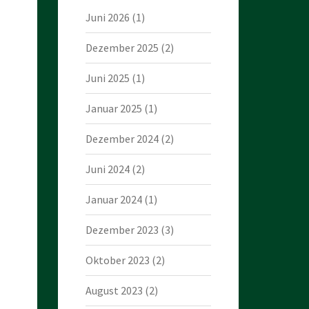
Juni 2026
(1)
Dezember 2025
(2)
Juni 2025
(1)
Januar 2025
(1)
Dezember 2024
(2)
Juni 2024
(2)
Januar 2024
(1)
Dezember 2023
(3)
Oktober 2023
(2)
August 2023
(2)