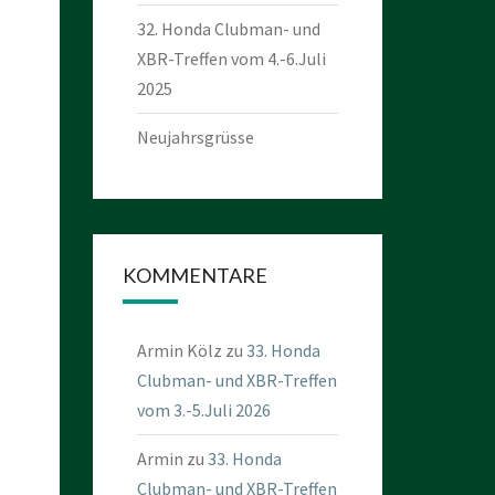
32. Honda Clubman- und
XBR-Treffen vom 4.-6.Juli
2025
Neujahrsgrüsse
KOMMENTARE
Armin Kölz
zu
33. Honda
Clubman- und XBR-Treffen
vom 3.-5.Juli 2026
Armin
zu
33. Honda
Clubman- und XBR-Treffen