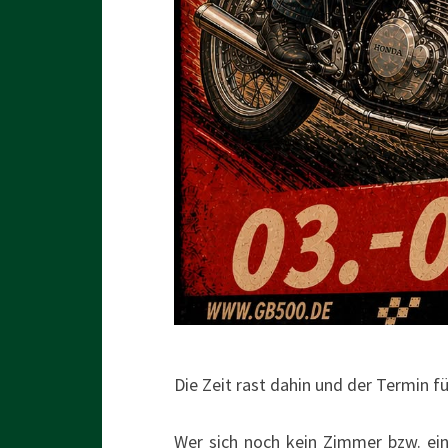
Die Zeit rast dahin und der Termin f
Wer sich noch kein Zimmer bzw. ei