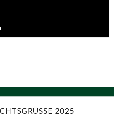
WEIHNACHTSGRÜSSE 2
CHTSGRÜSSE 2025
025