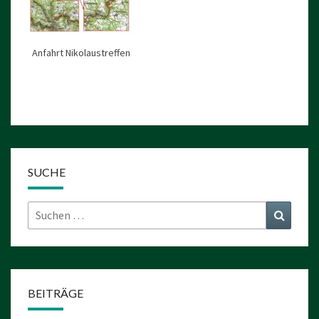
Anfahrt Nikolaustreffen
SUCHE
Suchen
Suchen
nach:
BEITRÄGE