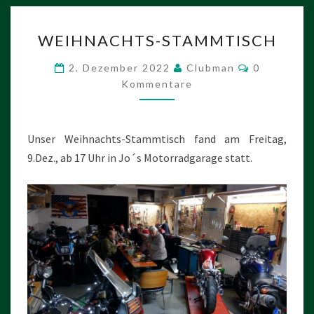
WEIHNACHTS-
WEIHNACHTS-STAMMTISCH
STAMMTISCH
Kommentar
2. Dezember 2022
Clubman
0
Kommentare
Unser Weihnachts-Stammtisch fand am Freitag,
9.Dez., ab 17 Uhr in Jo´s Motorradgarage statt.