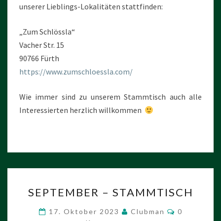
unserer Lieblings-Lokalitäten stattfinden:
„Zum Schlössla“
Vacher Str. 15
90766 Fürth
https://www.zumschloessla.com/
Wie immer sind zu unserem Stammtisch auch alle
Interessierten herzlich willkommen
SEPTEMBER
SEPTEMBER – STAMMTISCH
–
STAMMTISCH
Kommentar
17. Oktober 2023
Clubman
0