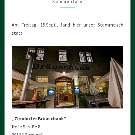
Kommentare
Am Freitag, 15.Sept., fand hier unser Stammtisch
statt:
„Zirndorfer Bräuschank“
Rote Straße 8
90513 Zirndorf