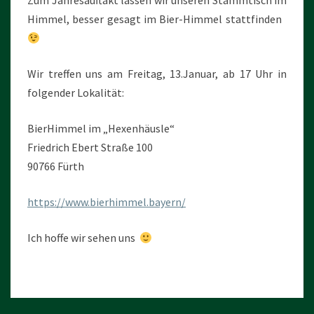
Zum Jahresauftakt lassen wir unseren Stammtisch im
Himmel, besser gesagt im Bier-Himmel stattfinden
Wir treffen uns am Freitag, 13.Januar, ab 17 Uhr in
folgender Lokalität:
BierHimmel im „Hexenhäusle“
Friedrich Ebert Straße 100
90766 Fürth
https://www.bierhimmel.bayern/
Ich hoffe wir sehen uns