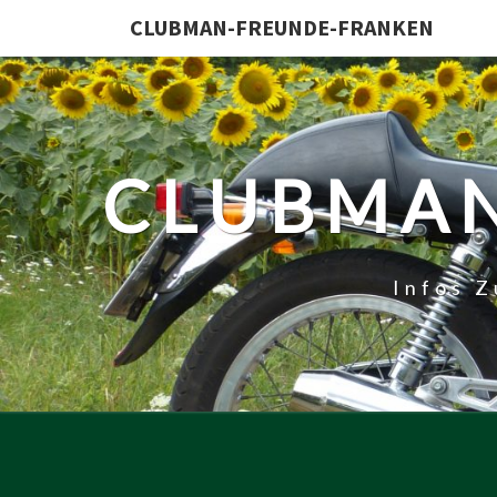
CLUBMAN-FREUNDE-FRANKEN
CLUBMAN
Infos 