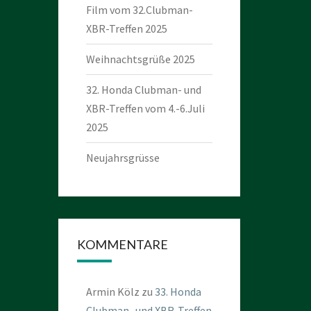
Film vom 32.Clubman-
XBR-Treffen 2025
Weihnachtsgrüße 2025
32. Honda Clubman- und
XBR-Treffen vom 4.-6.Juli
2025
Neujahrsgrüsse
KOMMENTARE
Armin Kölz
zu
33. Honda
Clubman- und XBR-Treffen