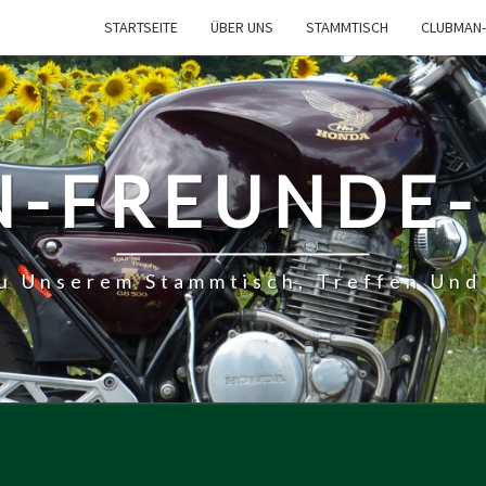
STARTSEITE
ÜBER UNS
STAMMTISCH
CLUBMAN-
-FREUNDE
Zu Unserem Stammtisch, Treffen Und