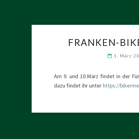
FRANKEN-BIK
1. März 2
Am 9. und 10.März findet in der Für
dazu findet ihr unter
https://bikerm