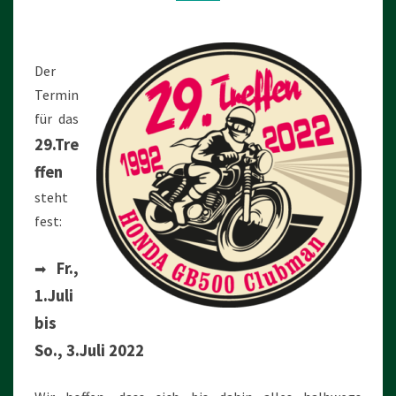
Der
Termin
für das
29.Tre
ffen
steht
fest:
Fr.,
➡
1.Juli
bis
So., 3.Juli 2022