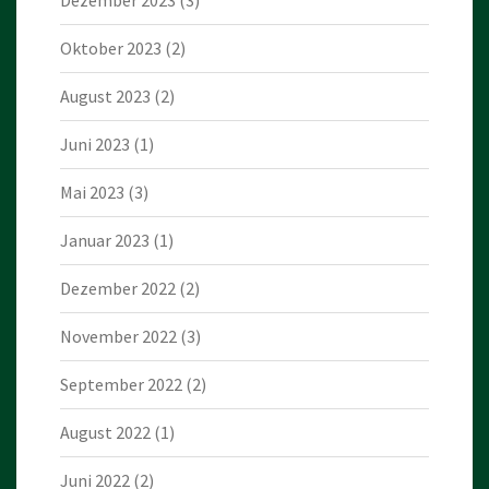
Dezember 2023
(3)
Oktober 2023
(2)
August 2023
(2)
Juni 2023
(1)
Mai 2023
(3)
Januar 2023
(1)
Dezember 2022
(2)
November 2022
(3)
September 2022
(2)
August 2022
(1)
Juni 2022
(2)