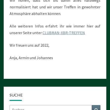
Wir hoffen, dass sich bis dahin alles halbwegs
normalisiert hat und wir unser Treffen in gewohnter
Atmosphäre abhalten können.
Alle weiteren Infos erfahrt ihr wie immer hier auf
unserer Seite unter
CLUBMAN-XBR-TREFFEN
Wir freuen uns auf 2022,
Anja, Armin und Johannes
SUCHE
Suchen
Suchen