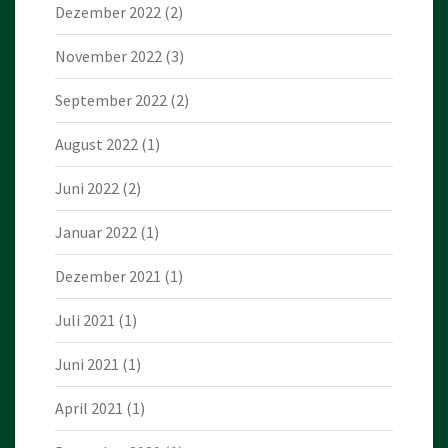
Dezember 2022
(2)
November 2022
(3)
September 2022
(2)
August 2022
(1)
Juni 2022
(2)
Januar 2022
(1)
Dezember 2021
(1)
Juli 2021
(1)
Juni 2021
(1)
April 2021
(1)