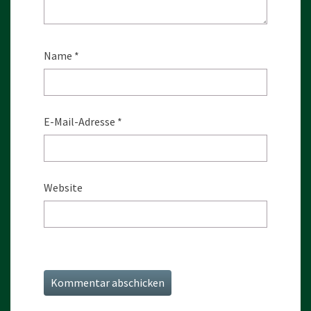
Name
*
E-Mail-Adresse
*
Website