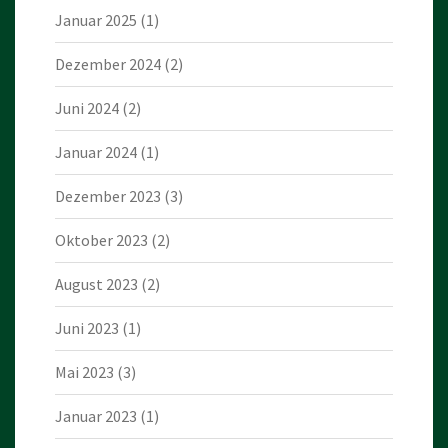
Januar 2025
(1)
Dezember 2024
(2)
Juni 2024
(2)
Januar 2024
(1)
Dezember 2023
(3)
Oktober 2023
(2)
August 2023
(2)
Juni 2023
(1)
Mai 2023
(3)
Januar 2023
(1)