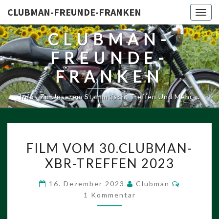
CLUBMAN-FREUNDE-FRANKEN
Togg
navig
CLUBMAN-
FREUNDE-
FRANKEN
Infos Zu Unserem Stammtisch, Treffen Und Mehr …
FILM
FILM VOM 30.CLUBMAN-
VOM
XBR-TREFFEN 2023
30.CLUBMAN-
XBR-
Komment
16. Dezember 2023
Clubman
TREFFEN
1 Kommentar
2023