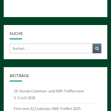
SUCHE
Suchen
Suchen
nach:
BEITRÄGE
33. Honda Clubman- und XBR-Treffen vom
3.-5.Juli 2026
Film vom 32.Clubman-XBR-Treffen 2025