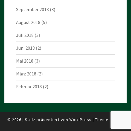
September 2018
(3)
August 2018
(5)
Juli 2018
(3)
Juni 2018
(2)
Mai 2018
(3)
März 2018
(2)
Februar 2018
(2)
© 2026
|
Stolz präsentiert von
WordPress
|
Theme:
Nisarg