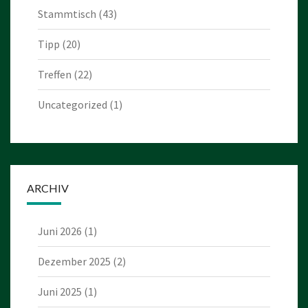
Stammtisch
(43)
Tipp
(20)
Treffen
(22)
Uncategorized
(1)
ARCHIV
Juni 2026
(1)
Dezember 2025
(2)
Juni 2025
(1)