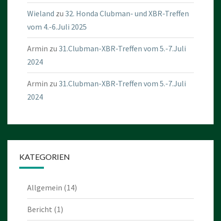
Wieland
zu
32. Honda Clubman- und XBR-Treffen
vom 4.-6.Juli 2025
Armin
zu
31.Clubman-XBR-Treffen vom 5.-7.Juli
2024
Armin
zu
31.Clubman-XBR-Treffen vom 5.-7.Juli
2024
KATEGORIEN
Allgemein
(14)
Bericht
(1)