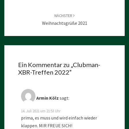
NÄCHSTER
Weihnachtsgrüße 2021
Ein Kommentar zu „
Clubman-
XBR-Treffen 2022
“
Armin Kölz
sagt:
14. Juli 2021 um 21:53 Uhr
prima, es muss und wird einfach wieder
klappen. MIR FREUE SICH!