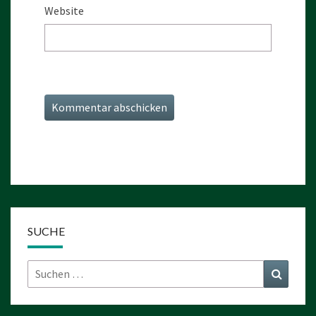
Website
SUCHE
Suchen
Suchen
nach: