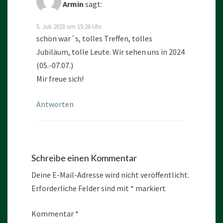
Armin
sagt:
5. Juli 2023 um 15:26 Uhr
schön war´s, tolles Treffen, tolles
Jubiläum, tolle Leute. Wir sehen uns in 2024
(05.-07.07.)
Mir freue sich!
Antworten
Schreibe einen Kommentar
Deine E-Mail-Adresse wird nicht veröffentlicht.
Erforderliche Felder sind mit
*
markiert
Kommentar
*