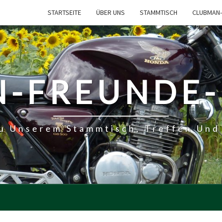
STARTSEITE
ÜBER UNS
STAMMTISCH
CLUBMAN-
-FREUNDE
Zu Unserem Stammtisch, Treffen Und