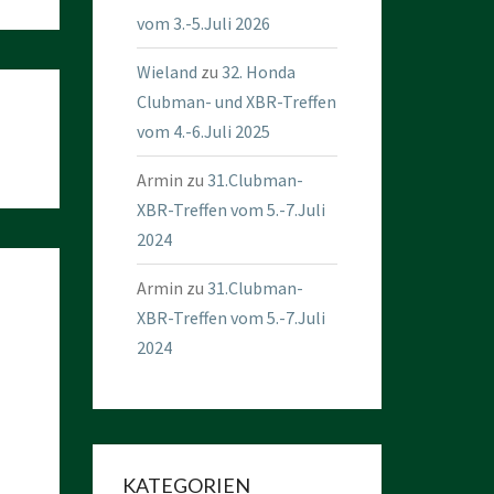
vom 3.-5.Juli 2026
Wieland
zu
32. Honda
Clubman- und XBR-Treffen
vom 4.-6.Juli 2025
Armin
zu
31.Clubman-
XBR-Treffen vom 5.-7.Juli
2024
Armin
zu
31.Clubman-
XBR-Treffen vom 5.-7.Juli
2024
KATEGORIEN