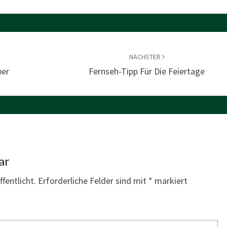
NÄCHSTER
ber
Fernseh-Tipp Für Die Feiertage
ar
fentlicht.
Erforderliche Felder sind mit
*
markiert