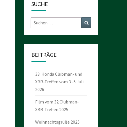
SUCHE
Suchen
Suchen
nach:
BEITRÄGE
33. Honda Clubman- und
XBR-Treffen vom 3.-5.Juli
2026
Film vom 32.Clubman-
XBR-Treffen 2025
Weihnachtsgrüße 2025