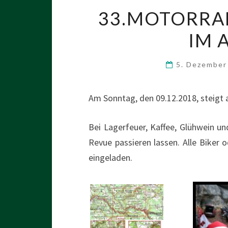
33.MOTORRA
IM 
5. Dezembe
Am Sonntag, den 09.12.2018, steigt 
Bei Lagerfeuer, Kaffee, Glühwein u
Revue passieren lassen. Alle Biker 
eingeladen.