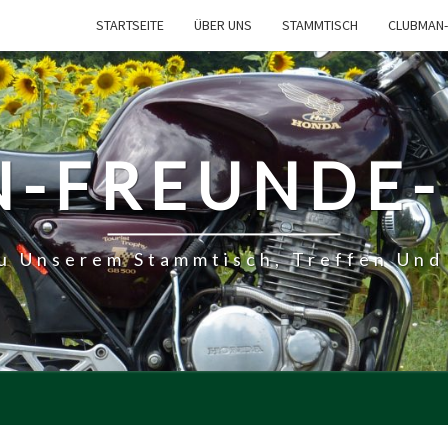
STARTSEITE
ÜBER UNS
STAMMTISCH
CLUBMAN-
-FREUNDE
Zu Unserem Stammtisch, Treffen Und