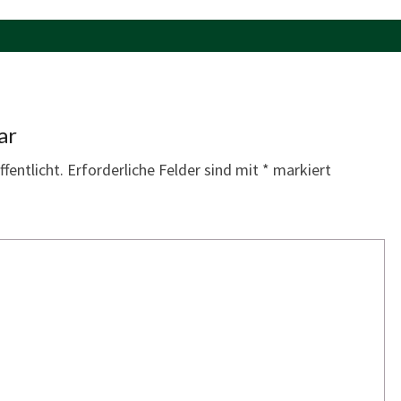
ar
fentlicht.
Erforderliche Felder sind mit
*
markiert