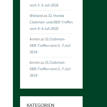
vom 3.-5.Juli 2026
Wieland
zu
32. Honda
Clubman- und XBR-Treffen
vom 4.-6.Juli 2025
Armin
zu
31.Clubman-
XBR-Treffen vom 5.-7.Juli
2024
Armin
zu
31.Clubman-
XBR-Treffen vom 5.-7.Juli
2024
KATEGORIEN