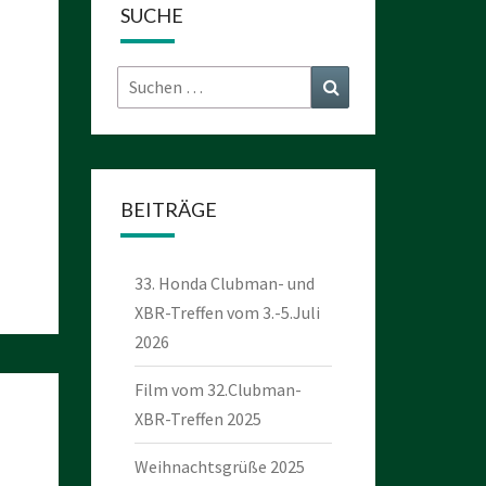
SUCHE
Suchen
Suchen
nach:
BEITRÄGE
33. Honda Clubman- und
XBR-Treffen vom 3.-5.Juli
2026
Film vom 32.Clubman-
XBR-Treffen 2025
Weihnachtsgrüße 2025