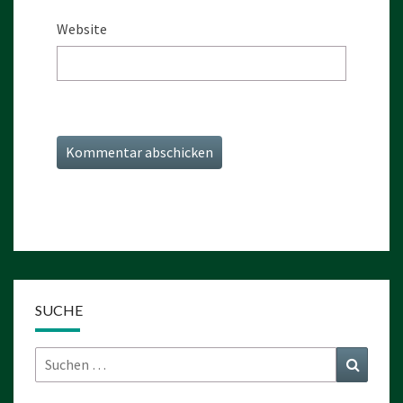
Website
SUCHE
Suchen
Suchen
nach: