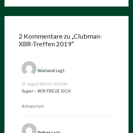
2 Kommentare zu „
Clubman-
XBR-Treffen 2019
“
Wieland
sagt:
25. August 2018 um 18:55 Uhr
Super – MIR FREUE SICH
Antworten
Oskar
sagt: