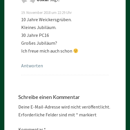
19. November 2018 um 22:29 Uhr
10 Jahre Weickersgrüben.
Kleines Jubiläum.
30 Jahre PC16
Großes Jubiläum?
Ich freue mich auch schon
Antworten
Schreibe einen Kommentar
Deine E-Mail-Adresse wird nicht veröffentlicht.
Erforderliche Felder sind mit
*
markiert
Kommentar
*