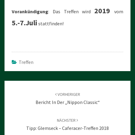
2019
Vorankündigung
: Das Treffen wird
vom
5.-7.Juli
stattfinden!
Treffen
Beitragsnavigation
VORHERIGER
Bericht In Der „Nippon Classic“
NÄCHSTER
Tipp: Glemseck – Caferacer-Treffen 2018