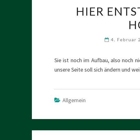
HIER ENTS
H
4. Februar
Sie ist noch im Aufbau, also noch n
unsere Seite soll sich ändern und we
Allgemein
Beitragsnavigation