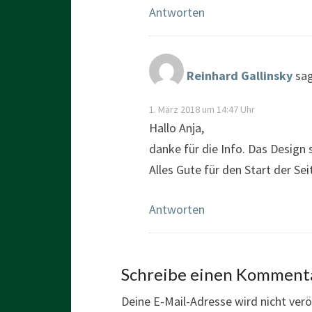
Antworten
Reinhard Gallinsky
sag
1. März 2018 um 14:47 Uhr
Hallo Anja,
danke für die Info. Das Design
Alles Gute für den Start der Se
Antworten
Schreibe einen Komment
Deine E-Mail-Adresse wird nicht veröf