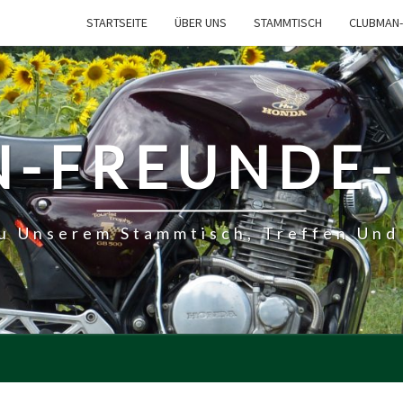
STARTSEITE
ÜBER UNS
STAMMTISCH
CLUBMAN-
-FREUNDE
Zu Unserem Stammtisch, Treffen Und