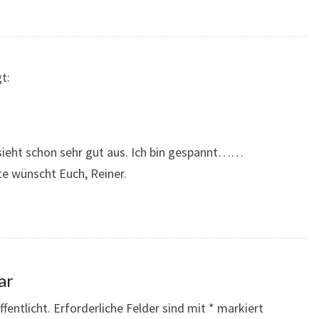
t:
 sieht schon sehr gut aus. Ich bin gespannt……
ite wünscht Euch, Reiner.
ar
fentlicht.
Erforderliche Felder sind mit
*
markiert