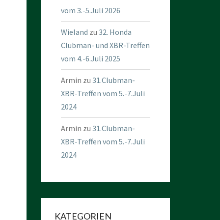
vom 3.-5.Juli 2026
Wieland
zu
32. Honda
Clubman- und XBR-Treffen
vom 4.-6.Juli 2025
Armin
zu
31.Clubman-
XBR-Treffen vom 5.-7.Juli
2024
Armin
zu
31.Clubman-
XBR-Treffen vom 5.-7.Juli
2024
KATEGORIEN