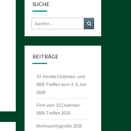
SUCHE
Suchen
Suchen
nach:
BEITRÄGE
33. Honda Clubman- und
XBR-Treffen vom 3.-5.Juli
2026
Film vom 32.Clubman-
XBR-Treffen 2025
Weihnachtsgrüße 2025