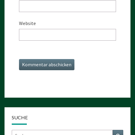
Website
SUCHE
Suchen
Suchen