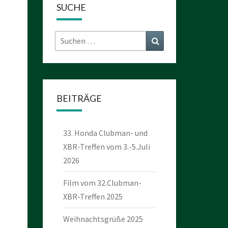
SUCHE
Suchen
Suchen
nach:
BEITRÄGE
33. Honda Clubman- und
XBR-Treffen vom 3.-5.Juli
2026
Film vom 32.Clubman-
XBR-Treffen 2025
Weihnachtsgrüße 2025