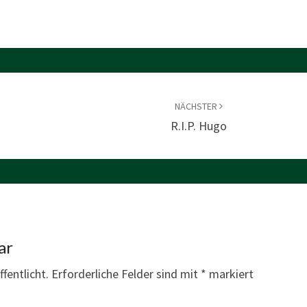
NÄCHSTER
R.I.P. Hugo
ar
fentlicht.
Erforderliche Felder sind mit
*
markiert