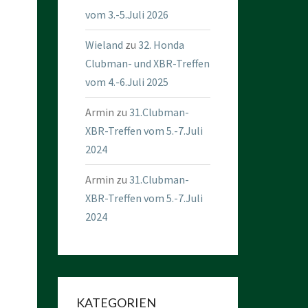
vom 3.-5.Juli 2026
Wieland
zu
32. Honda
Clubman- und XBR-Treffen
vom 4.-6.Juli 2025
Armin
zu
31.Clubman-
XBR-Treffen vom 5.-7.Juli
2024
Armin
zu
31.Clubman-
XBR-Treffen vom 5.-7.Juli
2024
KATEGORIEN