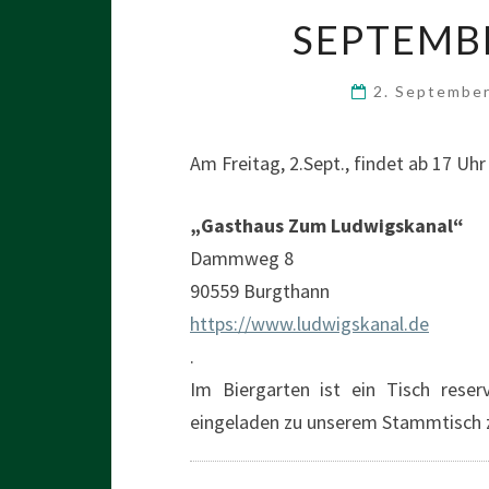
SEPTEMB
2. Septembe
Am Freitag, 2.Sept., findet ab 17 Uh
„Gasthaus Zum Ludwigskanal“
Dammweg 8
90559 Burgthann
https://www.ludwigskanal.de
.
Im Biergarten ist ein Tisch reserv
eingeladen zu unserem Stammtisc