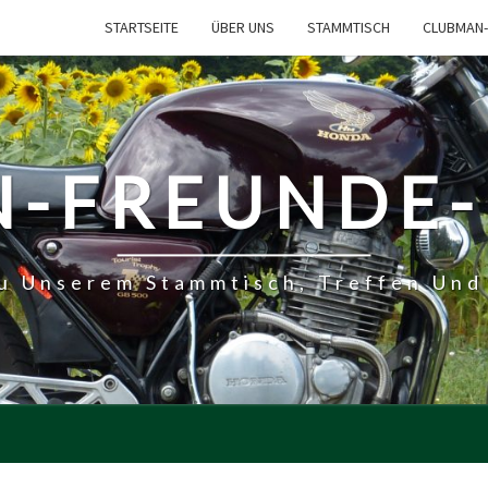
STARTSEITE
ÜBER UNS
STAMMTISCH
CLUBMAN-
-FREUNDE
Zu Unserem Stammtisch, Treffen Und