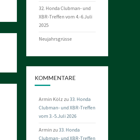
32. Honda Clubman- und
XBR-Treffen vom 4.-6.Juli
2025
Neujahrsgrüsse
KOMMENTARE
Armin Kölz
zu
33. Honda
Clubman- und XBR-Treffen
vom 3.-5.Juli 2026
Armin
zu
33. Honda
Clubman- und XBR-Treffen