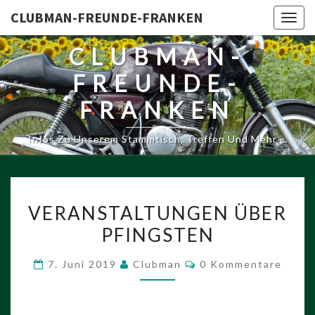
CLUBMAN-FREUNDE-FRANKEN
Togg
navig
CLUBMAN-
FREUNDE-
FRANKEN
Infos Zu Unserem Stammtisch, Treffen Und Mehr …
VERANSTALTUNGEN
VERANSTALTUNGEN ÜBER
ÜBER
PFINGSTEN
PFINGSTEN
Kommentare
7. Juni 2019
Clubman
0 Kommentare