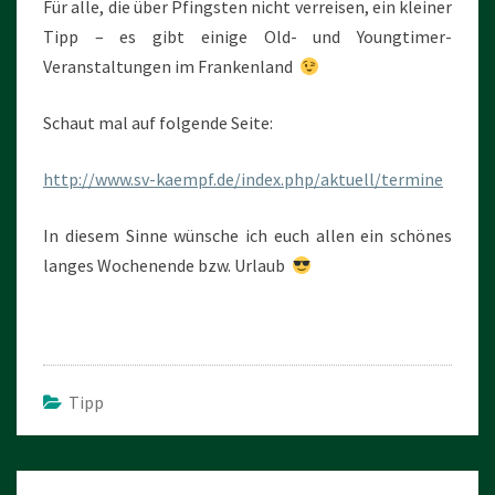
Für alle, die über Pfingsten nicht verreisen, ein kleiner
Tipp – es gibt einige Old- und Youngtimer-
Veranstaltungen im Frankenland
Schaut mal auf folgende Seite:
http://www.sv-kaempf.de/index.php/aktuell/termine
In diesem Sinne wünsche ich euch allen ein schönes
langes Wochenende bzw. Urlaub
Tipp
Beitragsnavigation