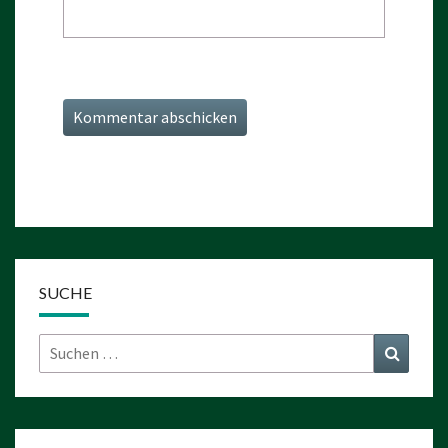
SUCHE
Suchen
Suchen
nach: