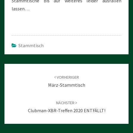
Stammtische bis auf weiteres leider ausfallen
lassen…
Stammtisch
Beitragsnavigation
VORHERIGER
März-Stammtisch
NÄCHSTER
Clubman-XBR-Treffen 2020 ENTFÄLLT!