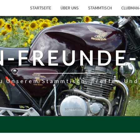
STARTSEITE
ÜBER UNS
STAMMTISCH
CLUBMAN-
-FREUNDE
Zu Unserem Stammtisch, Treffen Und