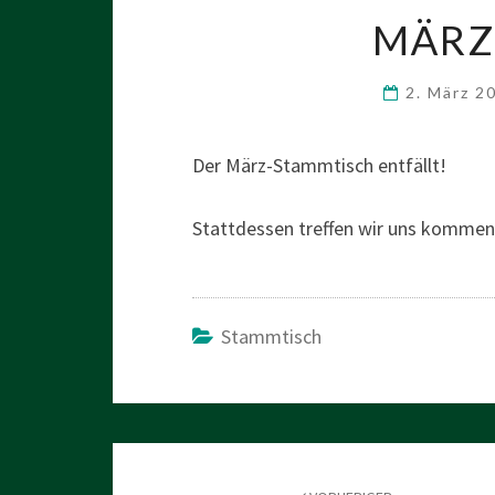
MÄRZ
2. März 2
Der März-Stammtisch entfällt!
Stattdessen treffen wir uns kommen
Stammtisch
Beitragsnavigation