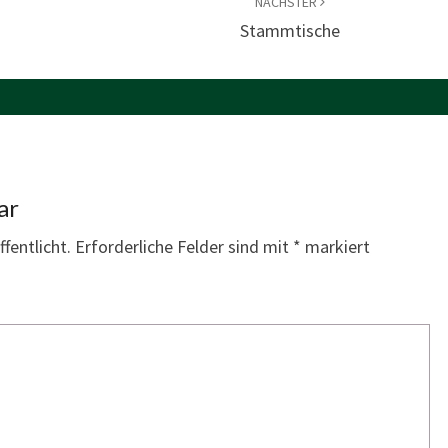
NÄCHSTER
Stammtische
ar
fentlicht.
Erforderliche Felder sind mit
*
markiert