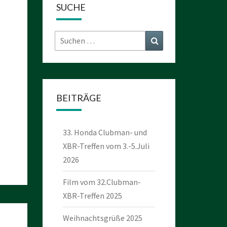
SUCHE
Suchen
Suchen
nach:
BEITRÄGE
33. Honda Clubman- und
XBR-Treffen vom 3.-5.Juli
2026
Film vom 32.Clubman-
XBR-Treffen 2025
Weihnachtsgrüße 2025