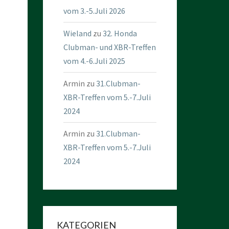
vom 3.-5.Juli 2026
Wieland
zu
32. Honda
Clubman- und XBR-Treffen
vom 4.-6.Juli 2025
Armin
zu
31.Clubman-
XBR-Treffen vom 5.-7.Juli
2024
Armin
zu
31.Clubman-
XBR-Treffen vom 5.-7.Juli
2024
KATEGORIEN