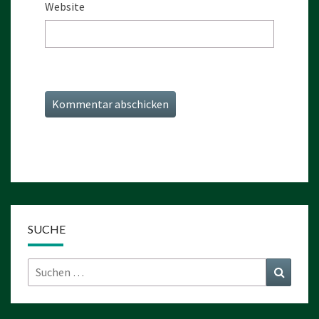
Website
SUCHE
Suchen
Suchen
nach: