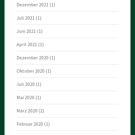
Dezember 2021
(1)
Juli 2021
(1)
Juni 2021
(1)
April 2021
(1)
Dezember 2020
(1)
Oktober 2020
(1)
Juli 2020
(1)
Mai 2020
(1)
März 2020
(2)
Februar 2020
(1)