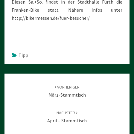
Diesen Sa.+So. findet in der Stadthalle Fürth die
Franken-Bike statt. Nähere Infos unter
http://bikermessen.de/fuer-besucher/
Tipp
Beitragsnavigation
VORHERIGER
März-Stammtisch
NÄCHSTER
April – Stammtisch