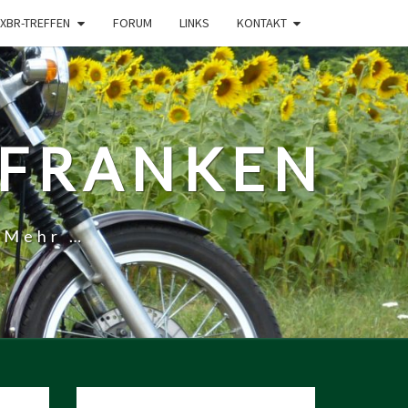
XBR-TREFFEN
FORUM
LINKS
KONTAKT
-FRANKEN
 Mehr …