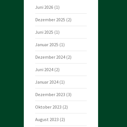
Juni 2026
(1)
Dezember 2025
(2)
Juni 2025
(1)
Januar 2025
(1)
Dezember 2024
(2)
Juni 2024
(2)
Januar 2024
(1)
Dezember 2023
(3)
Oktober 2023
(2)
August 2023
(2)