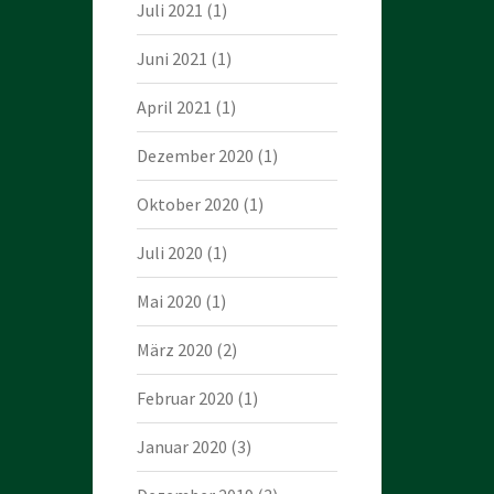
Juli 2021
(1)
Juni 2021
(1)
April 2021
(1)
Dezember 2020
(1)
Oktober 2020
(1)
Juli 2020
(1)
Mai 2020
(1)
März 2020
(2)
Februar 2020
(1)
Januar 2020
(3)