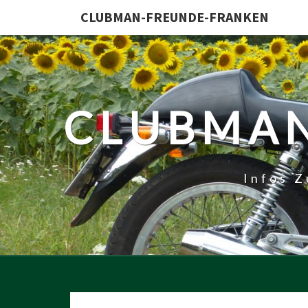
CLUBMAN-FREUNDE-FRANKEN
CLUBMAN
Infos 