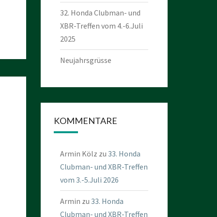
32. Honda Clubman- und
XBR-Treffen vom 4.-6.Juli
2025
Neujahrsgrüsse
KOMMENTARE
Armin Kölz
zu
33. Honda
Clubman- und XBR-Treffen
vom 3.-5.Juli 2026
Armin
zu
33. Honda
Clubman- und XBR-Treffen