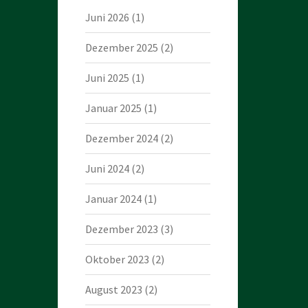
Juni 2026
(1)
Dezember 2025
(2)
Juni 2025
(1)
Januar 2025
(1)
Dezember 2024
(2)
Juni 2024
(2)
Januar 2024
(1)
Dezember 2023
(3)
Oktober 2023
(2)
August 2023
(2)