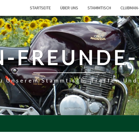
STARTSEITE
ÜBER UNS
STAMMTISCH
CLUBMAN-
-FREUNDE
Zu Unserem Stammtisch, Treffen Und