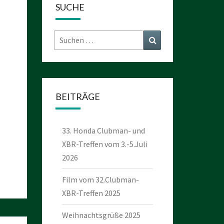
SUCHE
Suchen
Suchen
nach:
BEITRÄGE
33. Honda Clubman- und
XBR-Treffen vom 3.-5.Juli
2026
Film vom 32.Clubman-
XBR-Treffen 2025
Weihnachtsgrüße 2025