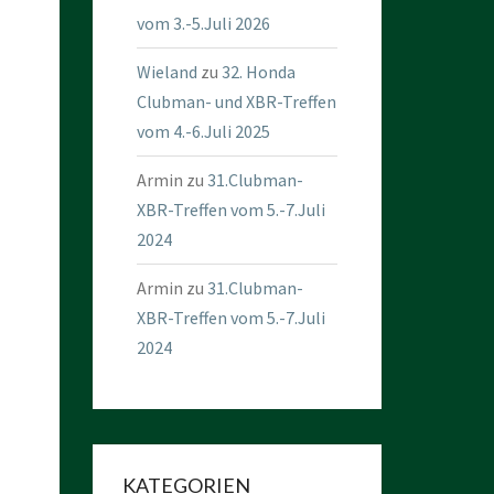
vom 3.-5.Juli 2026
Wieland
zu
32. Honda
Clubman- und XBR-Treffen
vom 4.-6.Juli 2025
Armin
zu
31.Clubman-
XBR-Treffen vom 5.-7.Juli
2024
Armin
zu
31.Clubman-
XBR-Treffen vom 5.-7.Juli
2024
KATEGORIEN