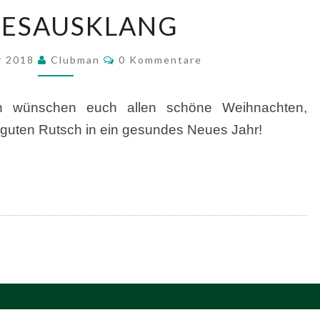
JAHRESAUSKLANG
RESAUSKLANG
Kommentare
r 2018
Clubman
0 Kommentare
n wünschen euch allen schöne Weihnachten,
 guten Rutsch in ein gesundes Neues Jahr!