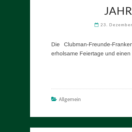
JAH
23. Dezembe
Die Clubman-Freunde-Franke
erholsame Feiertage
und einen
Allgemein