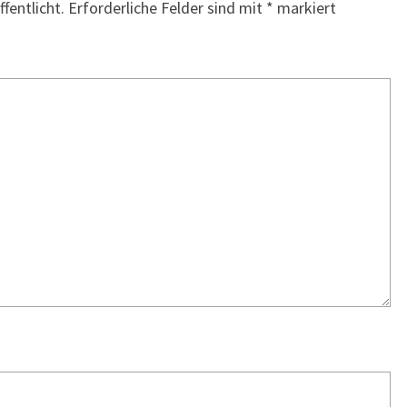
fentlicht.
Erforderliche Felder sind mit
*
markiert