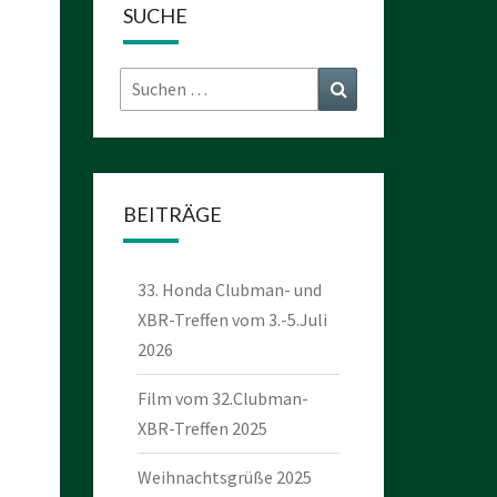
SUCHE
Suchen
Suchen
nach:
BEITRÄGE
33. Honda Clubman- und
XBR-Treffen vom 3.-5.Juli
2026
Film vom 32.Clubman-
XBR-Treffen 2025
Weihnachtsgrüße 2025