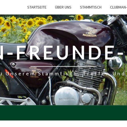
STARTSEITE
ÜBER UNS
STAMMTISCH
CLUBMAN-
-FREUNDE
Zu Unserem Stammtisch, Treffen Und