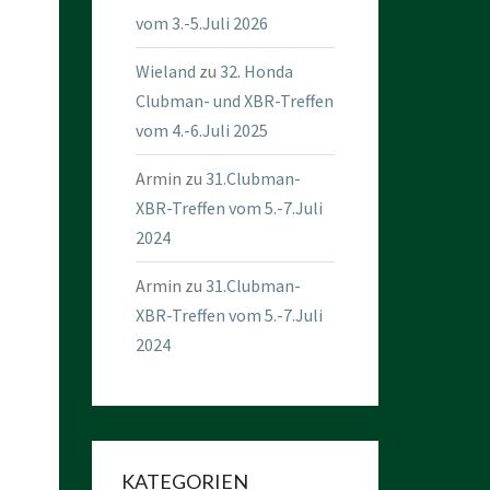
vom 3.-5.Juli 2026
Wieland
zu
32. Honda
Clubman- und XBR-Treffen
vom 4.-6.Juli 2025
Armin
zu
31.Clubman-
XBR-Treffen vom 5.-7.Juli
2024
Armin
zu
31.Clubman-
XBR-Treffen vom 5.-7.Juli
2024
KATEGORIEN