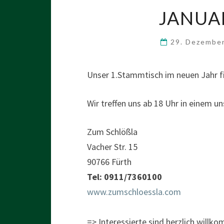
JANUA
29. Dezembe
Unser 1.Stammtisch im neuen Jahr fi
Wir treffen uns ab 18 Uhr in einem un
Zum Schlößla
Vacher Str. 15
90766 Fürth
Tel: 0911/7360100
www.zumschloessla.com
=> Interessierte sind herzlich willk