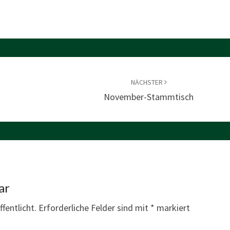
NÄCHSTER
November-Stammtisch
ar
fentlicht.
Erforderliche Felder sind mit
*
markiert