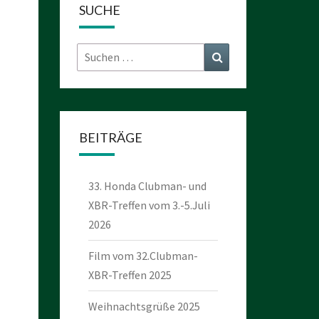
SUCHE
Suchen
Suchen
nach:
BEITRÄGE
33. Honda Clubman- und
XBR-Treffen vom 3.-5.Juli
2026
Film vom 32.Clubman-
XBR-Treffen 2025
Weihnachtsgrüße 2025