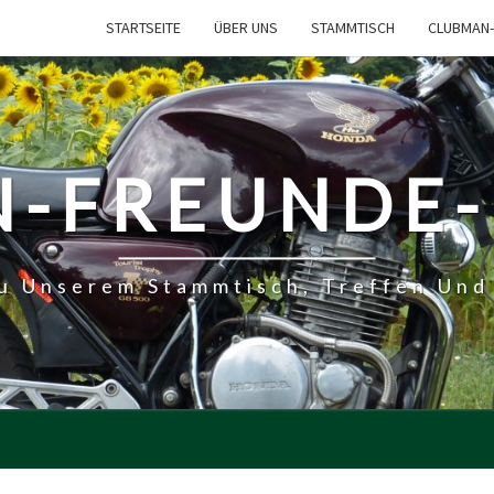
STARTSEITE
ÜBER UNS
STAMMTISCH
CLUBMAN-
-FREUNDE
Zu Unserem Stammtisch, Treffen Und