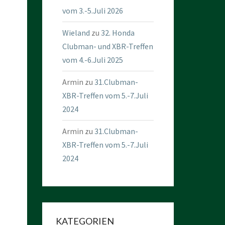
vom 3.-5.Juli 2026
Wieland
zu
32. Honda
Clubman- und XBR-Treffen
vom 4.-6.Juli 2025
Armin
zu
31.Clubman-
XBR-Treffen vom 5.-7.Juli
2024
Armin
zu
31.Clubman-
XBR-Treffen vom 5.-7.Juli
2024
KATEGORIEN