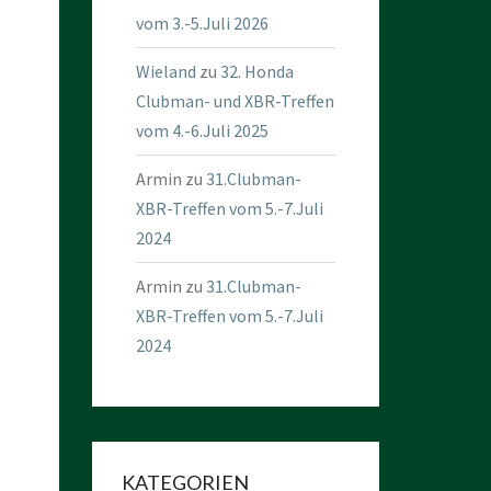
vom 3.-5.Juli 2026
Wieland
zu
32. Honda
Clubman- und XBR-Treffen
vom 4.-6.Juli 2025
Armin
zu
31.Clubman-
XBR-Treffen vom 5.-7.Juli
2024
Armin
zu
31.Clubman-
XBR-Treffen vom 5.-7.Juli
2024
KATEGORIEN