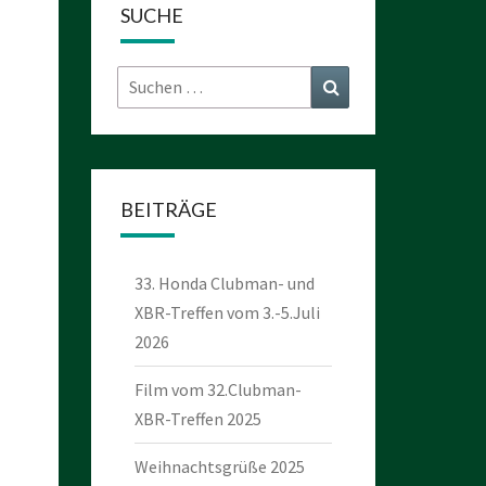
SUCHE
Suchen
Suchen
nach:
BEITRÄGE
33. Honda Clubman- und
XBR-Treffen vom 3.-5.Juli
2026
Film vom 32.Clubman-
XBR-Treffen 2025
Weihnachtsgrüße 2025