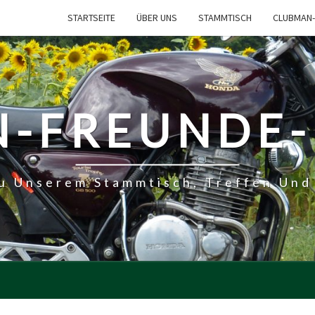
STARTSEITE
ÜBER UNS
STAMMTISCH
CLUBMAN-
-FREUNDE
Zu Unserem Stammtisch, Treffen Und