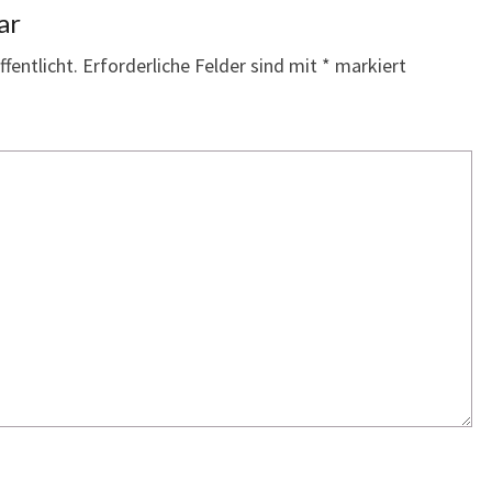
ar
fentlicht.
Erforderliche Felder sind mit
*
markiert