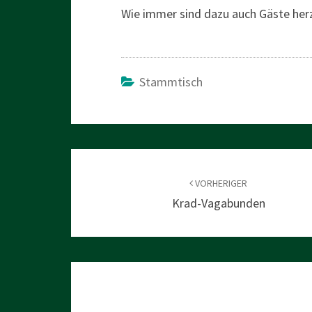
Wie immer sind dazu auch Gäste he
Stammtisch
Beitragsnavigation
VORHERIGER
Krad-Vagabunden